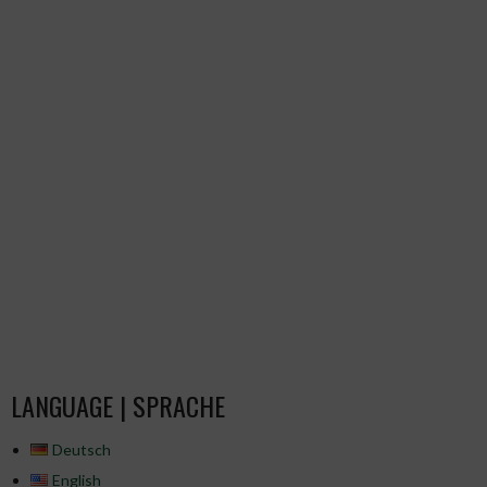
ARTIKEL-
NAVIGATION
LANGUAGE | SPRACHE
Deutsch
English