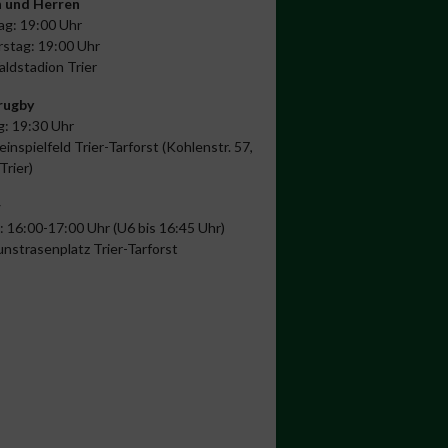
 und Herren
ag: 19:00 Uhr
stag: 19:00 Uhr
aldstadion Trier
rugby
: 19:30 Uhr
einspielfeld Trier-Tarforst (Kohlenstr. 57,
Trier)
r
: 16:00-17:00 Uhr (U6 bis 16:45 Uhr)
unstrasenplatz Trier-Tarforst