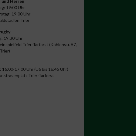
 und Herren
ag: 19:00 Uhr
stag: 19:00 Uhr
aldstadion Trier
rugby
: 19:30 Uhr
einspielfeld Trier-Tarforst (Kohlenstr. 57,
Trier)
r
: 16:00-17:00 Uhr (U6 bis 16:45 Uhr)
unstrasenplatz Trier-Tarforst