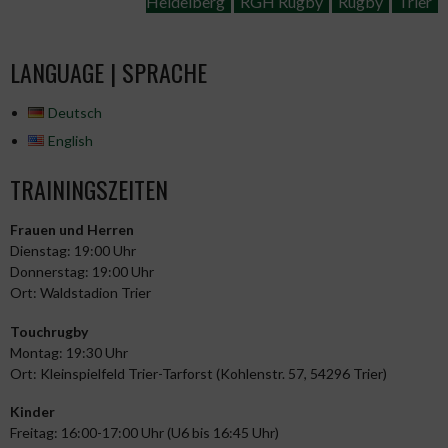
Heidelberg
RGH Rugby
Rugby
Trier
LANGUAGE | SPRACHE
Deutsch
English
TRAININGSZEITEN
Frauen und Herren
Dienstag: 19:00 Uhr
Donnerstag: 19:00 Uhr
Ort: Waldstadion Trier
Touchrugby
Montag: 19:30 Uhr
Ort: Kleinspielfeld Trier-Tarforst (Kohlenstr. 57, 54296 Trier)
Kinder
Freitag: 16:00-17:00 Uhr (U6 bis 16:45 Uhr)